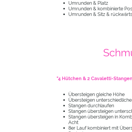
Umrunden & Platz
Umrunden & kombinierte Pos
Umrunden & Sitz & rückwärt
Schmu
"4 Hütchen & 2 Cavaletti-Stangen
Übersteigen gleiche Höhe
Übersteigen unterschiedlich
Stangen durchlaufen
Stangen übersteigen untersc
Stangen übersteigen in Kombi
Acht
8er Lauf kombiniert mit Übers