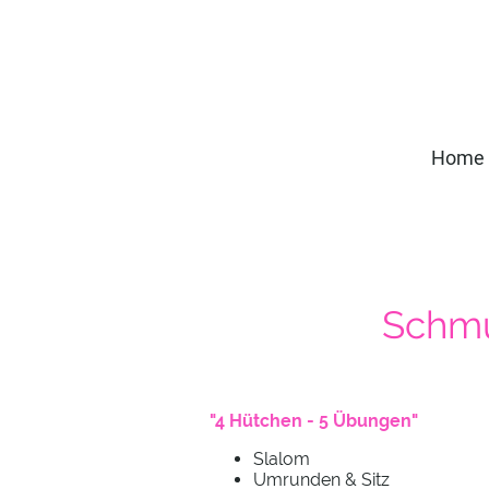
Home
Schmu
"4 Hütchen - 5 Übungen"
Slalom
Umrunden & Sitz