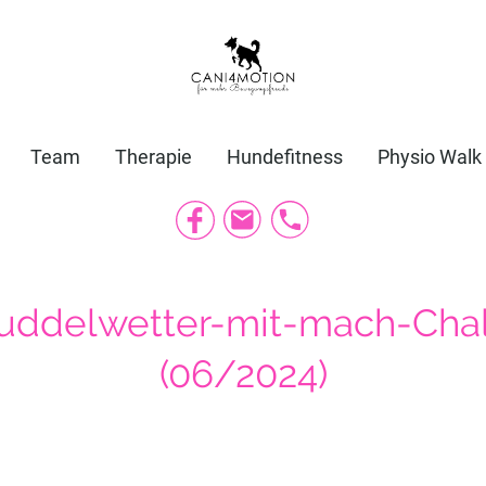
Team
Therapie
Hundefitness
Physio Walk
ddelwetter-mit-mach-Cha
(06/2024)