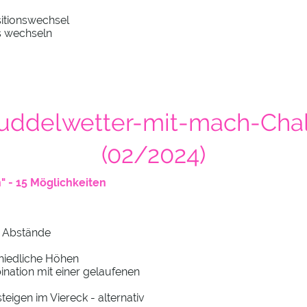
itionswechsel
s wechseln
ddelwetter-mit-mach-Cha
(02/2024)
" - 15 Möglichkeiten
e Abstände
hiedliche Höhen
nation mit einer gelaufenen
teigen im Viereck - alternativ