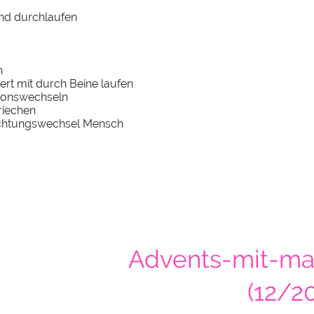
nd durchlaufen
n
ert mit durch Beine laufen
tionswechseln
Kriechen
ichtungswechsel Mensch
Advents-mit-ma
(12/2