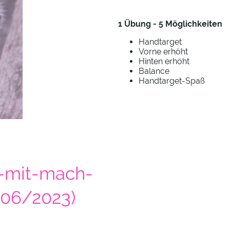
1 Übung - 5 Möglichkeiten
Handtarget
Vorne erhöht
Hinten erhöht
Balance
Handtarget-Spaß
-mit-mach-
(06/2023)