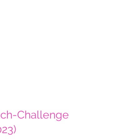
ch-Challenge
023)