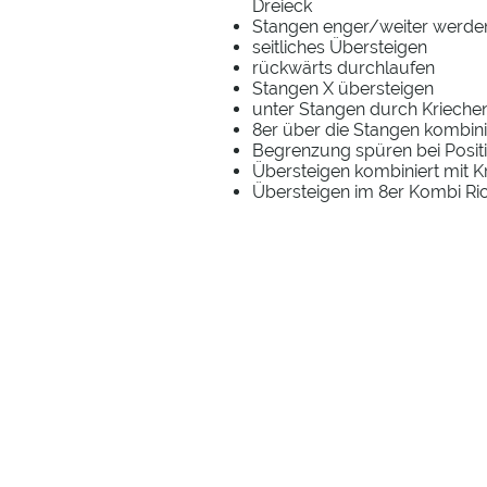
Dreieck
Stangen enger/weiter werde
seitliches Übersteigen
rückwärts durchlaufen
Stangen X übersteigen
unter Stangen durch Krieche
8er über die Stangen kombini
Begrenzung spüren bei Posi
Übersteigen kombiniert mit 
Übersteigen im 8er Kombi R