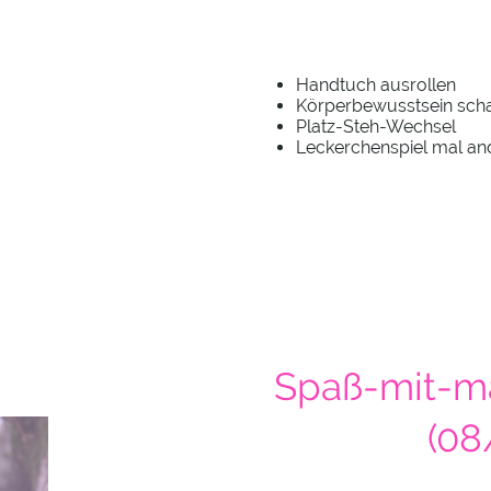
Handtuch ausrollen
Körperbewusstsein sch
Platz-Steh-Wechsel
Leckerchenspiel mal a
Spaß-mit-m
(08